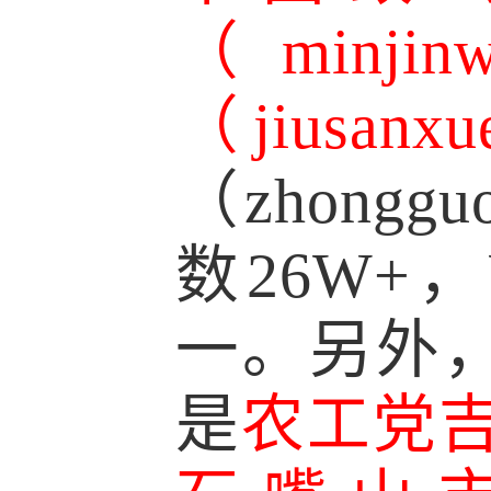
（minj
（jiusanx
（
zhon
数26W+，
一。另外
是
农工党