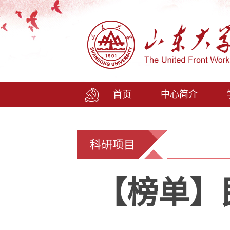
首页
中心简介
科研项目
【榜单】