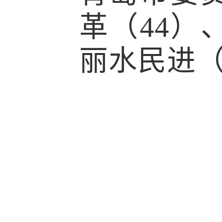
革（44）
丽水民进（