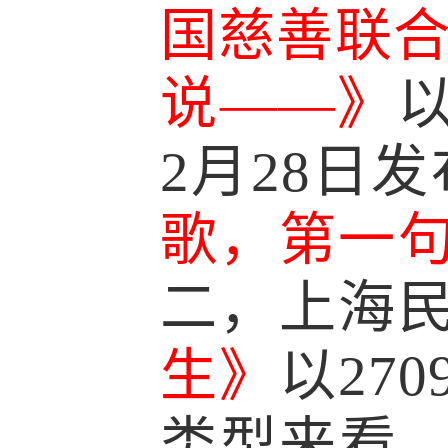
国慈善联
说
——》
2月28日
歌，第一
二，上海民
生》
以
27
类型来看