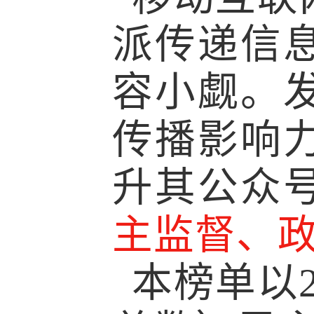
派传递信
容小觑。
传播影响
升其公众
主监督、
本榜单以