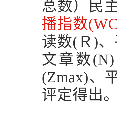
总数）民
播指数(WCI
读数(Ｒ)、
文章数(N
(Zmax)
评定得出