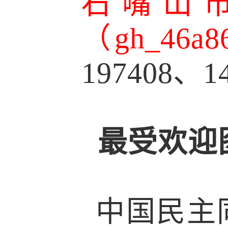
石嘴山市
（gh_46a8
197408、1
最受欢迎
中国民主