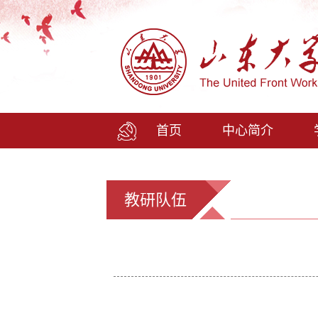
首页
中心简介
教研队伍