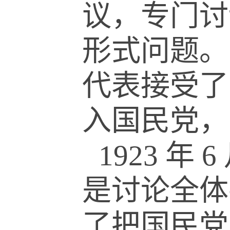
议，专门讨
形式问题。
代表接受了
入国民党，
1923
年
6
是讨论全体
了把国民党