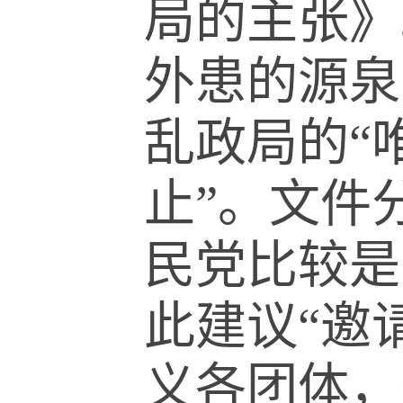
局的主张》
外患的源泉
乱政局的
“
止
”
。文件
民党比较是
此建议
“
邀
义各团体，