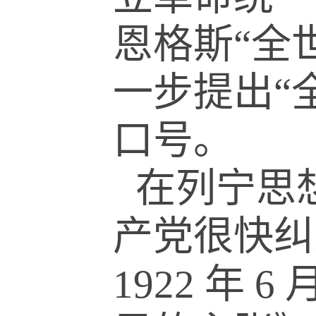
恩格斯
“
全
一步提出
“
口号。
在列宁思
产党很快纠
1922
年
6