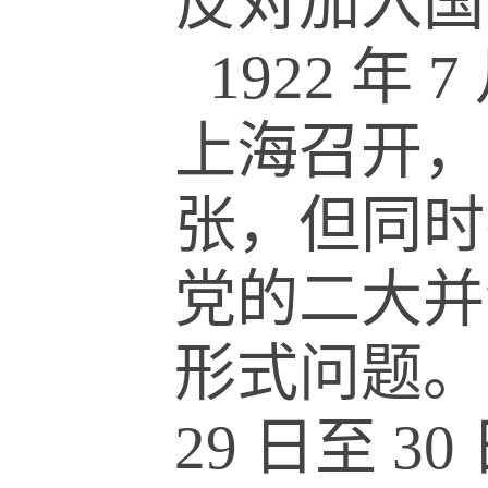
反对加入国
1922
年
7
上海召开，
张，但同时
党的二大并
形式问题。
29
日至
30