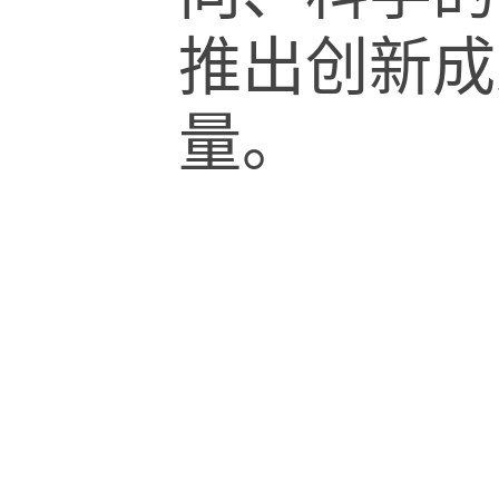
推出创新成
量。