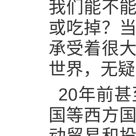
我们能不
或吃掉？
承受着很
世界，无疑
20年前
国等西方
动贸易和