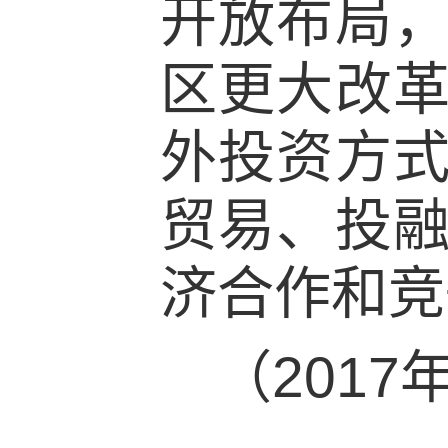
开放布局
区更大改
外投资方
贸易、投
济合作和竞
（201