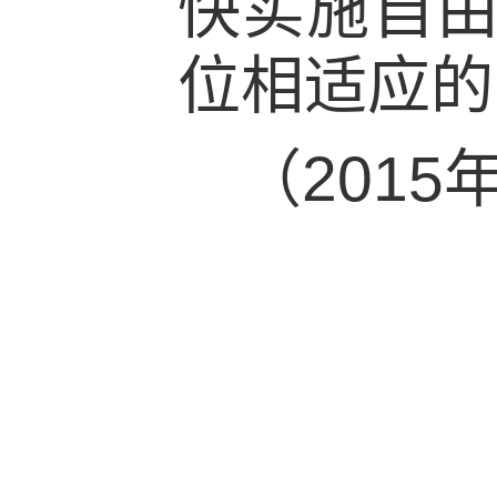
快实施自
位相适应的
（201