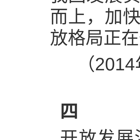
而上，加
放格局正在
（201
四
开放发展