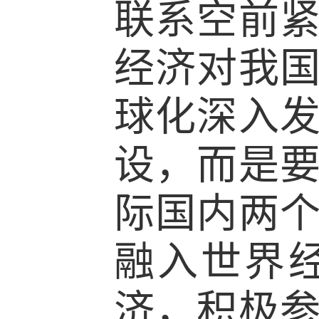
联系空前
经济对我
球化深入
设，而是
际国内两
融入世界
济，积极