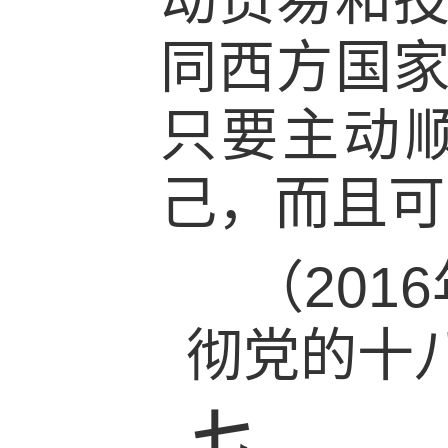
同西方国
只要主动
己，而且可
（201
彻党的十
七