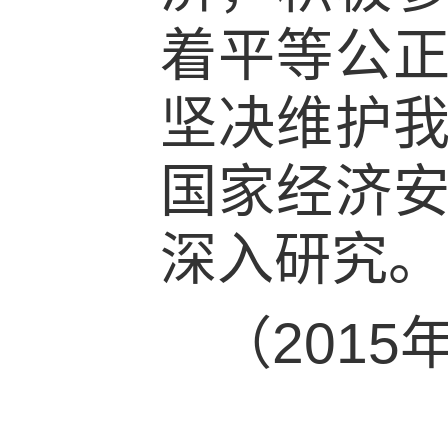
着平等公
坚决维护
国家经济
深入研究。
（201