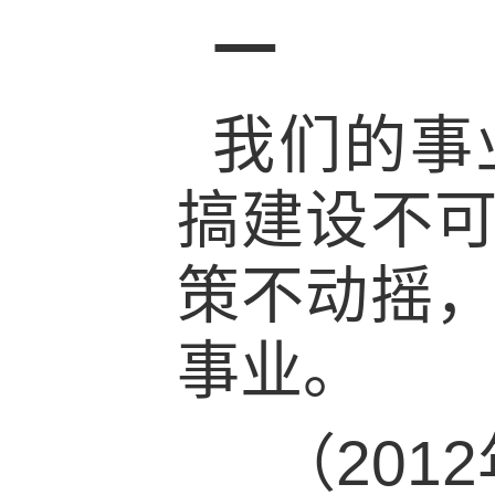
一
我们的事
搞建设不
策不动摇
事业。
（201