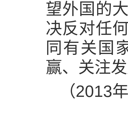
望外国的
决反对任
同有关国
赢、关注发
（2013