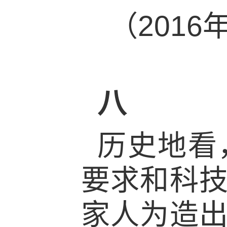
（201
八
历史地看
要求和科
家人为造