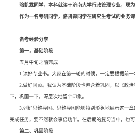
骆凯霖同学，本科就读于济南大学行政管理专业，现为
作为一名考研同学，骆凯霖同学在研究生考试的业务课
备考经验分享
第一，基础阶段
五月中旬之前完成
1.
读好专业书。大家在第一轮的时候，一定要根据前一
2.
做好回顾。我认为基础阶段也包含着巩固，以《政治
下，巩固一下，深层次地留个印象。
3.
列好思维导图。思维导图能够特别形象地展示这一章
完成任务，要不然就会事倍功半。在后期的复习当中，也可
第二、巩固阶段