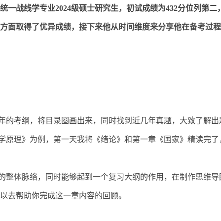
统一战线学专业
2024
级硕士研究生，初试成绩为
432
分位列第二
方面取得了优异成绩，接下来他从时间维度来分享他在备考过程
年的考纲，将目录圈画出来，同时找到近几年真题，大致了解出
学原理》为例，第一天我将《绪论》和第一章《国家》精读完了
的整体脉络，同时能够起到一个复习大纲的作用，在制作思维导
以去帮助你完成这一章内容的回顾。