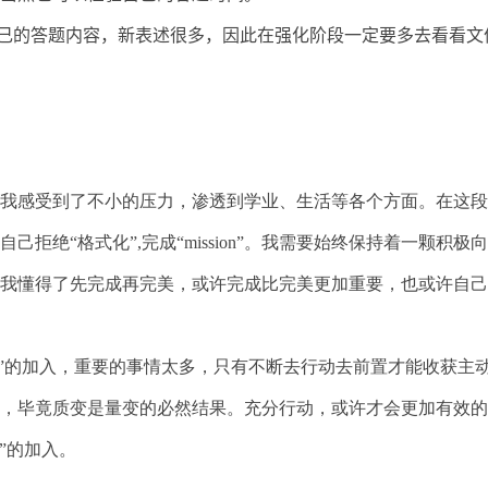
自己的答题内容，新表述很多，因此在强化阶段一定要多去看看文
我感受到了不小的压力，渗透到学业、生活等各个方面。在这段
自己拒绝“格式化”
,
完成“
mission
”。我需要始终保持着一颗积极
我懂得了先完成再完美，或许完成比完美更加重要，也或许自己
ddl”的加入，重要的事情太多，只有不断去行动去前置才能收获主
，毕竟质变是量变的必然结果。充分行动，或许才会更加有效的
l”的加入。