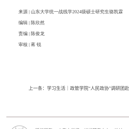
来源 | 山东大学统一战线学2024级硕士研究生骆凯霖
编辑 | 陈欣然
责编 | 陈俊龙
审核 | 蒋 锐
上一条：
学习生活｜政管学院“人民政协”调研团