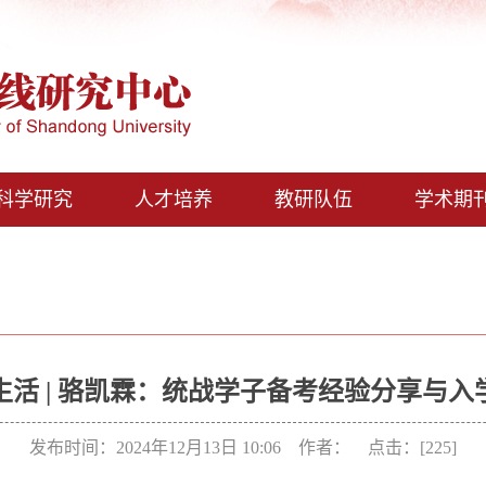
科学研究
人才培养
教研队伍
学术期
生活 | 骆凯霖：统战学子备考经验分享与入
发布时间：2024年12月13日 10:06 作者： 点击：[
225
]