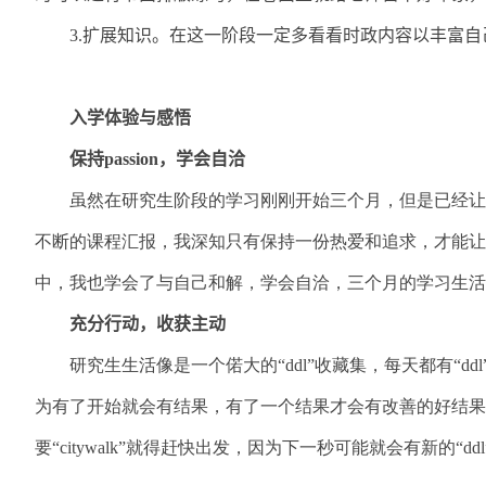
3.扩展知识。在这一阶段一定多看看时政内容以丰富
入学体验与感悟
保持
passion
，学会自洽
虽然在研究生阶段的学习刚刚开始三个月，但是已经让
不断的课程汇报，我深知只有保持一份热爱和追求，才能让
中，我也学会了与自己和解，学会自洽，三个月的学习生活
充分行动，收获主动
研究生生活像是一个偌大的“ddl”收藏集，每天都有“
为有了开始就会有结果，有了一个结果才会有改善的好结果
要“citywalk”就得赶快出发，因为下一秒可能就会有新的“dd