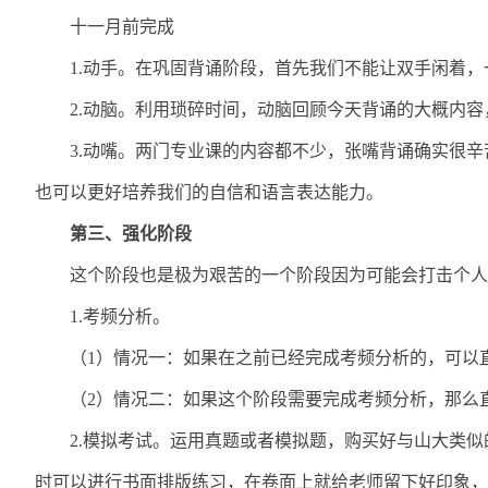
十一月前完成
1.
动手。在巩固背诵阶段，首先我们不能让双手闲着，
2.
动脑。利用琐碎时间，动脑回顾今天背诵的大概内容
3.
动嘴。两门专业课的内容都不少，张嘴背诵确实很辛
也可以更好培养我们的自信和语言表达能力。
第三、强化阶段
这个阶段也是极为艰苦的一个阶段因为可能会打击个人
1.
考频分析。
（
1
）情况一：如果在之前已经完成考频分析的，可以
（
2
）情况二：如果这个阶段需要完成考频分析，那么
2.
模拟考试。运用真题或者模拟题，购买好与山大类似
时可以进行书面排版练习，在卷面上就给老师留下好印象，