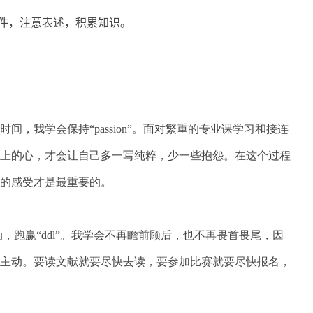
件，注意表述，积累知识。
时间，我学会保持“
passion
”。面对繁重的专业课学习和接连
向上的心，才会让自己多一写纯粹，少一些抱怨。在这个过程
的感受才是最重要的。
动，跑赢“ddl”。我学会不再瞻前顾后，也不再畏首畏尾，因
主动。要读文献就要尽快去读，要参加比赛就要尽快报名，