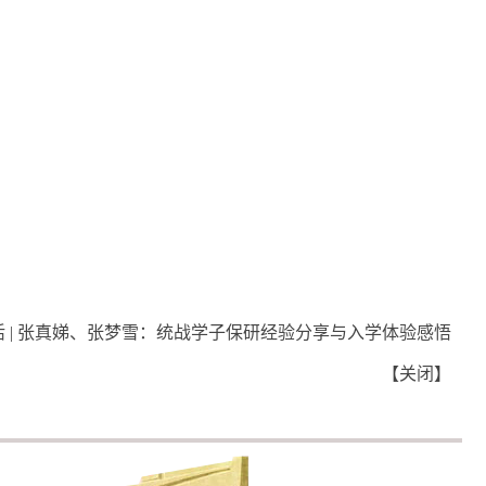
活 | 张真娣、张梦雪：统战学子保研经验分享与入学体验感悟
【
关闭
】