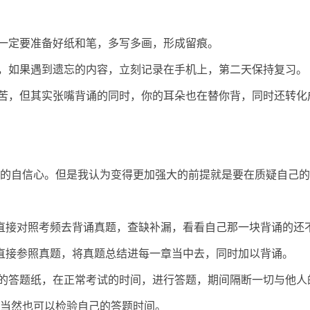
一定要准备好纸和笔，多写多画，形成留痕。
，如果遇到遗忘的内容，立刻记录在手机上，第二天保持复习。
苦，但其实张嘴背诵的同时，你的耳朵也在替你背，同时还转化
的自信心。但是我认为变得更加强大的前提就是要在质疑自己的
直接对照考频去背诵真题，查缺补漏，看看自己那一块背诵的还
直接参照真题，将真题总结进每一章当中去，同时加以背诵。
的答题纸，在正常考试的时间，进行答题，期间隔断一切与他人
当然也可以检验自己的答题时间。