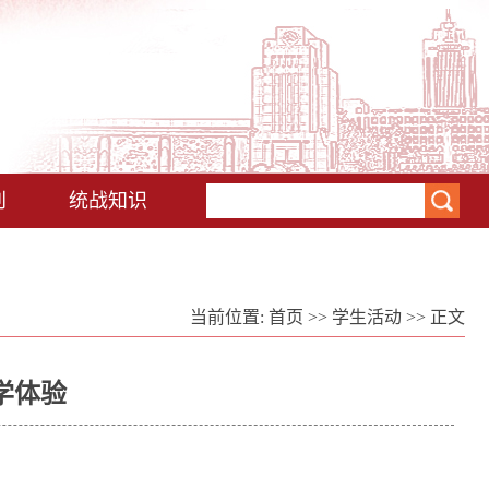
刊
统战知识
当前位置:
首页
>>
学生活动
>> 正文
学体验