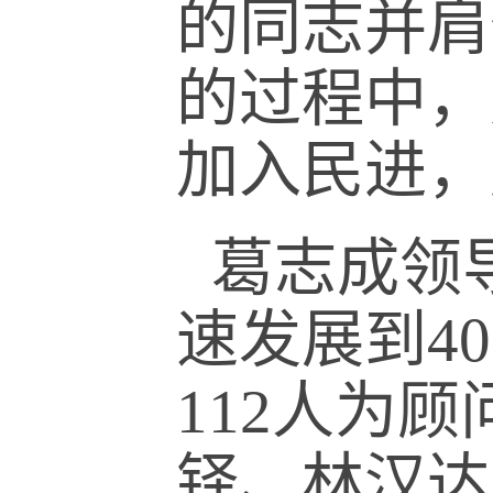
的同志并肩
的过程中，
加入民进，
葛志成领导
速发展到4
112人为
铎、林汉达