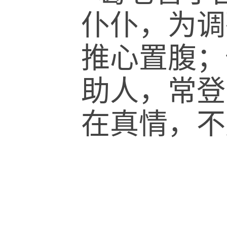
仆仆，为调
推心置腹；
助人，常登
在真情，不