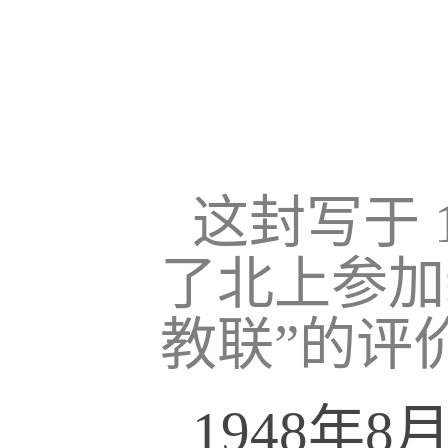
这封写于 
了北上参加
教联”的评
1948年