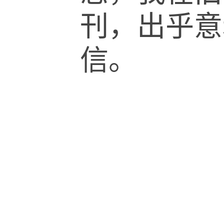
刊，出乎意
信。