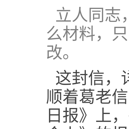
立人同志
么材料，只
改。
这封信，
顺着葛老信中
日报》上，