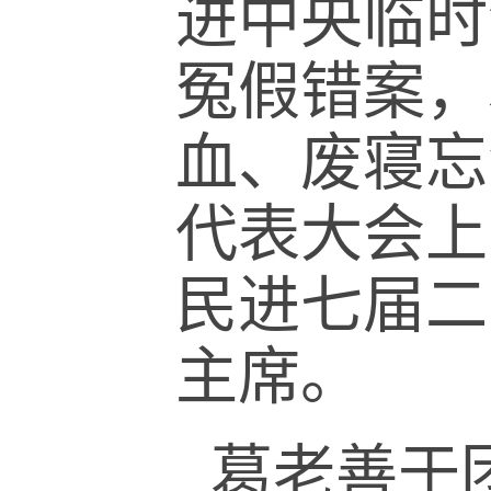
进中央临时
冤假错案，
血、废寝忘
代表大会上
民进七届二
主席。
葛老善于