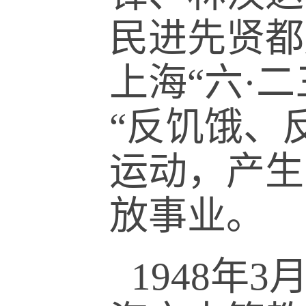
民进先贤都
上海“六·
“反饥饿、
运动，产生
放事业。
1948年