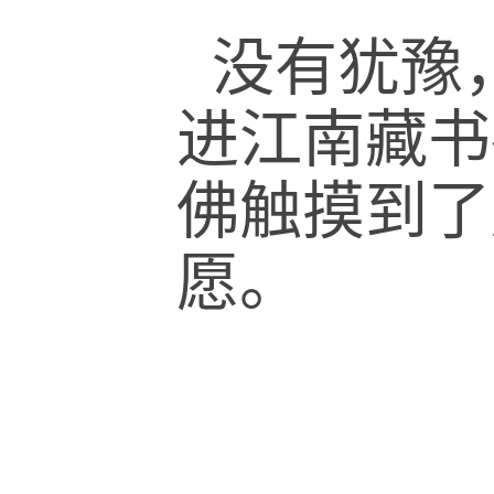
没有犹豫
进江南藏书
佛触摸到了
愿。