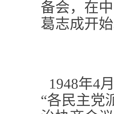
备会，在
中
葛志成开始
1948年
“各民主党