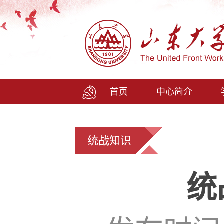
首页
中心简介
统战知识
统