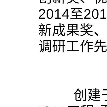
2014至
新成果奖
调研工作
创建于1