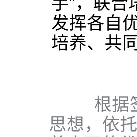
手”，联合
发挥各自
培养、共
根据
思想，依