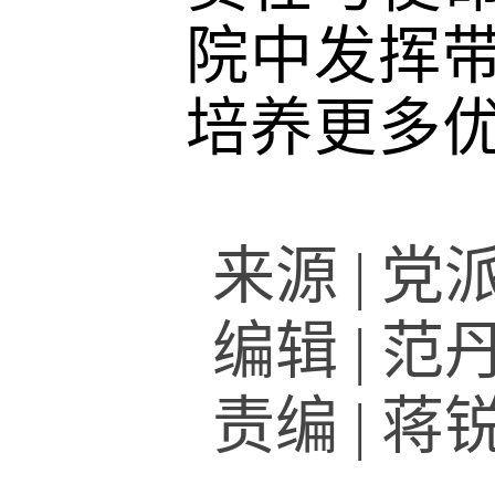
院中发挥
培养更多
来源
|
党
编辑
|
范
责编
|
蒋