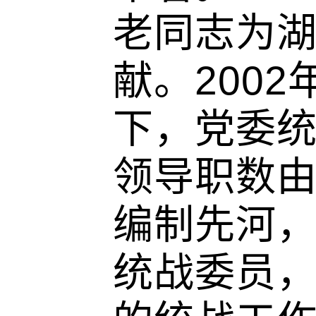
老同志为
献。200
下，党委统
领导职数由
编制先河
统战委员