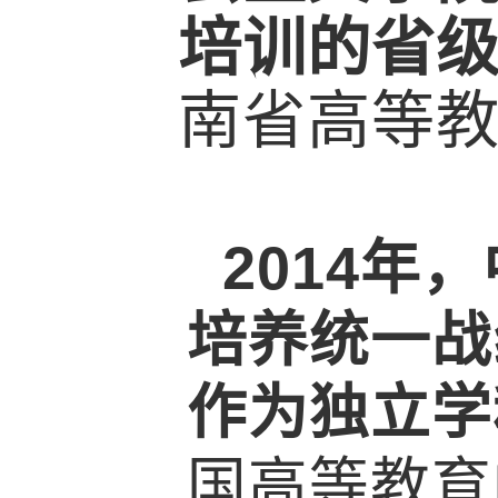
培训的省
南省高等
2014
年，
培养统一战
作为独立学
国高等教育