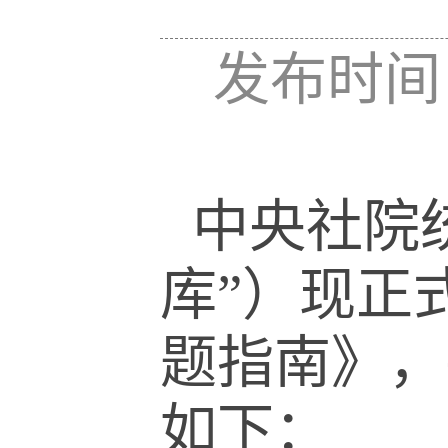
发布时间：
中央社院
库
”
）现正
题指南》，
如下：