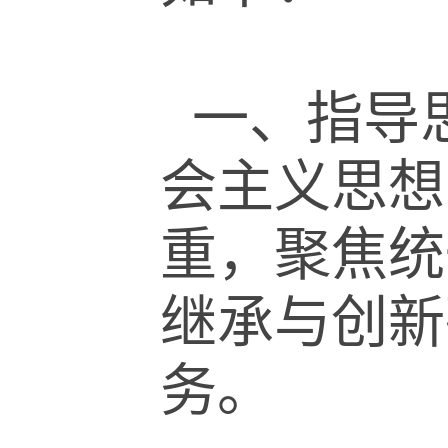
一、指导
会主义思想
重，聚焦统
继承与创新
务。