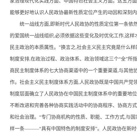
家治理现代化实践方面、中国特色社会主义方面。这五方面
能够更好地认识人民政协最新性质定位产生的动因和深刻内
统一战线方面
,
即新时代人民政协的性质定位第一条依
的爱国统一战线组织
,
必须依据这些变化及时优化工作
,
这样
民主政治的本质属性。”换言之
,
社会主义民主究竟是什么样
制度安排
,
在政治过程、政治体系、政治领域这三个“全”所
商民主制度体系的七大协商渠道中的一个重要渠道
,
与其他
作。社会主义民主制度体系方面
,
人民政协既是中国共产党
制度层面确立了人民政协在中国民主制度体系中的重要地位
不断改进和完善各种协商实践活动中的协商程序、协商方式
和社会治理。“专门协商机构的性质、职能、工作方式
,
与国
样一条———“具有中国特色的制度安排”。人民政协在新