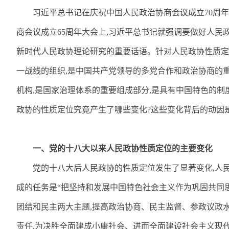
习近平总书记在庆祝中国人民政治协商会议成立
70
周年
商会议成立
65
周年大会上
,
习近平总书记就强调要做好人民
新时代人民政协理论研究的重要话语。针对人民政协性质定
一战线的组织
,
是中国共产党领导的多党合作和政治协商的
机构
,
是国家治理体系的重要组成部分
,
是具有中国特色的制
政协的性质定位究竟产生了哪些变化
?
这些变化背后的动因
一、党的十八大以来人民政协性质定位的主要变化
党的十八大后人民政协的性质定位发生了显著变化
,
人
成的任务是“把坚持和发展中国特色社会主义作为巩固共同
团结和民主两大主题
,
提高政治协商、民主监督、参政议政
责任
,
为决胜全面建成小康社会、进而全面建设社会主义现代