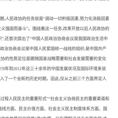
期
,
人民政协的任务就是“调动一切积极因素
,
努力化消极因素
义强国而奋斗”。围绕着这一任务
,
改革开放以后人民政协的
”
,
还首次提出了“中国人民政治协商会议是我国政治生活中
民政治协商会议是中国人民爱国统一战线的组织
,
是中国共产
政协的性质定位是跟随国家战略需要和社会发展需要的变化
978
年到
2012
年这三十余年的中国发展状况及国际环境来说
入了一个全新的历史时期。因此
,
仅从之前三个方面界定人
全过程人民民主的重要形式”“社会主义协商民主的重要渠道和
战线方面、民主价值方面、社会主义民主制度体系方面、国