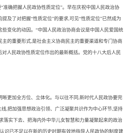
要“准确把握人民政协性质定位”。早在庆祝中国人民政治协
提及了对把握“性质定位”的要求
,
可见“性质定位”已然成为
这些变化的动因。“中国人民政治协商会议是中国人民爱国统
民主的重要形式
,
是社会主义协商民主的重要渠道和专门协商
后对人民政协性质定位作出的最新概括。党的十八大后人民
明晰更加全方位、立体化。与以往不同
,
新时代人民政协要完
主线
,
把加强思想政治引领、广泛凝聚共识作为中心环节
,
坚持
求落实下去、把海内外中华儿女智慧和力量凝聚起来的政治
认识已不足以在新的历史时期有效地指导人民政协的制度建