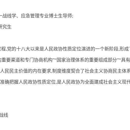
一战线学、应急管理专业博士生导师
;
研究生
过程
,
党的十八大以来是人民政协性质定位演进的一个新阶段
,
形成
的重要渠道和专门协商机构”“国家治理体系的重要组成部分”“具
人民民主价值的内在要求
,
制度维度契合了社会主义协商民主体
准确把握人民政协性质定位
,
是人民政协为全面建成社会主义现
战线