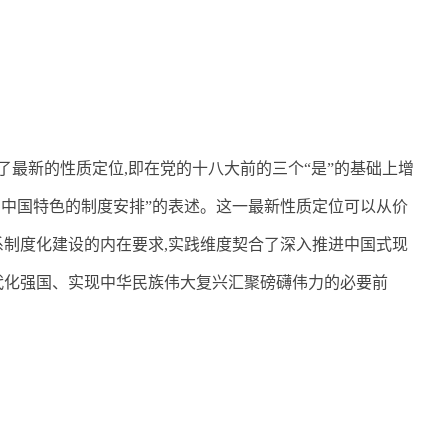
了最新的性质定位
,
即在党的十八大前的三个“是”的基础上增
有中国特色的制度安排”的表述。这一最新性质定位可以从价
系制度化建设的内在要求
,
实践维度契合了深入推进中国式现
代化强国、实现中华民族伟大复兴汇聚磅礴伟力的必要前