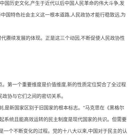
于中国历史文化
,
产生于近代以后中国人民革命的伟大斗争
,
发
持中国特色社会主义这一根本道路
,
人民政协才能行稳致远
,
为
时代赓续发展的体现。正是这三个动因
,
不断促使人民政协性
点。第一个重要维度是价值维度
,
新的性质定位契合了全过程
民政协与它们之间的密切关系。
制
,
是新国家区别于旧国家的根本标志。”马克思在《黑格尔
起系统且能高效运转的民主制度是现代国家的共识。但需要
是一个不断变化的过程。党的十八大以来
,
中国对于民主的认