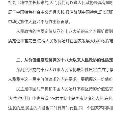
社会土壤中生长起来的
,
因而我们可以说人民政协是具有鲜
展于中国特色社会主义光辉实践
,
具有鲜明中国特色
,
是实现
中华民族伟大复兴不断作出新贡献。
人民政协的性质定位从党的十八大前的三个方面扩展到
质定位丰富完善
,
使得人民政协始终在国家发展大局中发挥
二、从价值维度理解党的十八大以来人民政协的性质定
深刻把握党的十八大以来人民政协最新性质定位
,
在了
人民民主这一民主价值追求的内在要求。要把握这一价值维
民主是中国共产党和中国人民始终不渝坚持的价值追求
法哲学批判》中也写道
:
“在君主制中是国家制度的人民
;
在民
注意的是
,
民主的内涵也同时具有时代性
,
同一个国家不同时