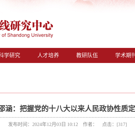
科学研究
人才培养
教研队伍
学术期
奔、邵涵：把握党的十八大以来人民政协性质
发布时间：2024年12月03日 10:12 作者： 点击：[
317
]