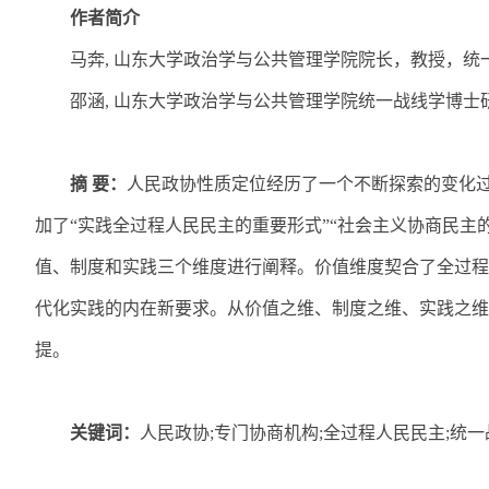
作者简介
马奔
,
山东大学政治学与公共管理学院院长，教授，统
邵涵
,
山东大学政治学与公共管理学院统一战线学博士
摘 要：
人民政协性质定位经历了一个不断探索的变化
加了“实践全过程人民民主的重要形式”“社会主义协商民主
值、制度和实践三个维度进行阐释。价值维度契合了全过程
代化实践的内在新要求。从价值之维、制度之维、实践之维
提。
关键词：
人民政协
;
专门协商机构
;
全过程人民民主
;
统一