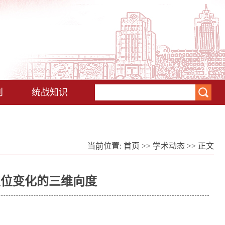
刊
统战知识
当前位置:
首页
>>
学术动态
>> 正文
定位变化的三维向度