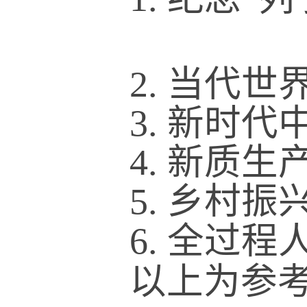
2. 当代
3. 新时
4. 新质
5. 乡村
6
. 全过
以上为参