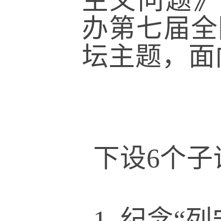
主义问题》
办第七届全
坛主题，面
下设6个子
1. 纪念“