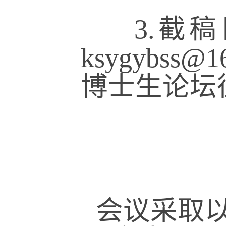
3.截稿日
ksygybs
博士生论坛
会议采取