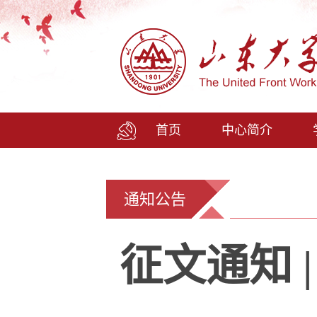
首页
中心简介
通知公告
征文通知 