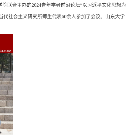
学院联合主办的
2024
青年学者前沿论坛
“
以习近平文化思想为
当代社会主义研究所师生代表
60
余人参加了会议。山东大学