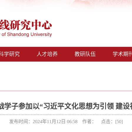
科学研究
人才培养
教研队伍
学术期
统战学子参加以“习近平文化思想为引领 建
发布时间：2024年11月12日 06:58 作者： 点击：[
50
]