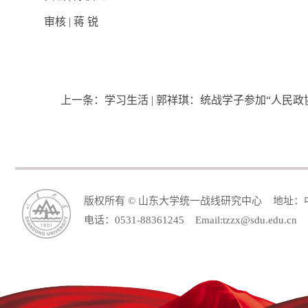
审核
|
蒋 锐
上一条：
学习生活 | 郭祥琪：统战学子参加“人民
版权所有 © 山东大学统一战线研究中心 地址：中
电话：0531-88361245 Email:tzzx@sdu.edu.cn