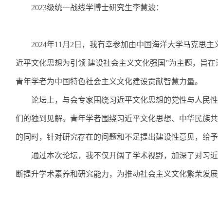
2023
级统一战线学博士研究生李慧波：
2024
年
11
月
2
日，我有幸参加由中国海洋大学马克思主
近平文化思想为引领 建设社会主义文化强国
”
为主题，旨在
青年学者为中国特色社会主义文化建设贡献智慧力量。
论坛上，与会专家围绕习近平文化思想的党性与人民性
们的独到见解。青年学者围绕习近平文化思想、中华民族共
的同时，针对研究存在的问题和不足提出建设性意见，给予
通过本次论坛，我不仅开阔了学术视野，加深了对习近
断提升学术素养和研究能力，为推动社会主义文化繁荣发展