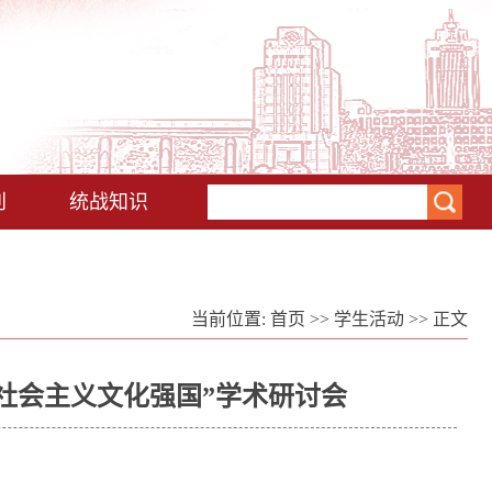
刊
统战知识
当前位置:
首页
>>
学生活动
>> 正文
设社会主义文化强国”学术研讨会