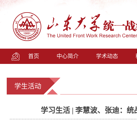
首页
中心简介
学术动态
学生活动
学习生活 | 李慧波、张迪：