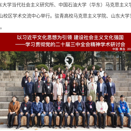
东大学当代社会主义研究所、中国石油大学（华东）马克思主义
山校区学术交流中心举行。驻青高校马克思主义学院、山东大学
。