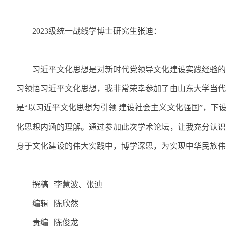
2023
级统一战线学博士研究生张迪：
习近平文化思想是对新时代党领导文化建设实践经验的
习领悟习近平文化思想，我非常荣幸参加了由山东大学当代
是
“
以习近平文化思想为引领 建设社会主义文化强国
”
，下
化思想内涵的理解。通过参加此次学术论坛，让我充分认识
身于文化建设的伟大实践中，博学深思，为实现中华民族伟
撰稿
|
李慧波、张迪
编辑
|
陈欣然
责编
|
陈俊龙