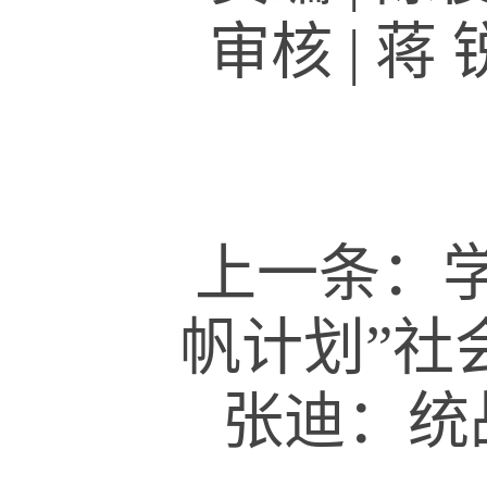
审核
|
蒋 
上一条：
帆计划”社
张迪：统