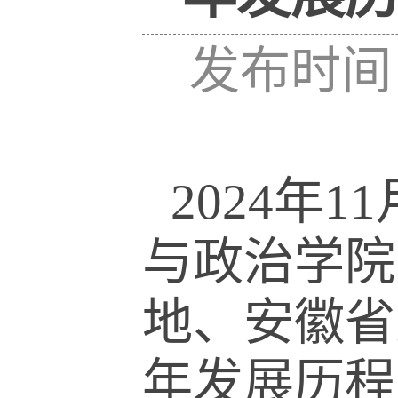
发布时间：
2024
年
11
与政治学院
地、安徽省
年发展历程