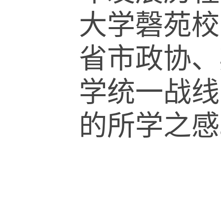
大学磬苑校
省市政协、
学统一战线
的所学之感