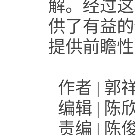
解。经过这
供了有益的
提供前瞻性
作者
|
郭
编辑
|
陈
责编
|
陈