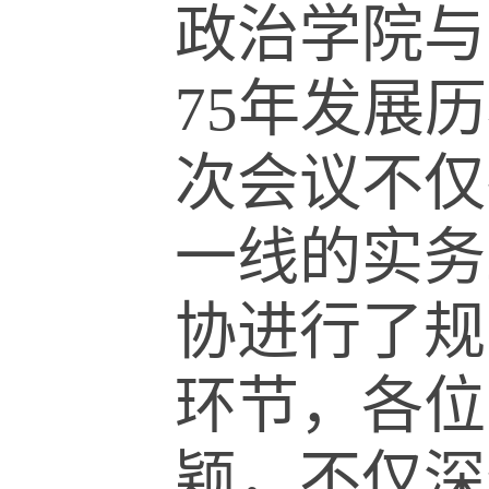
政治学院与
75
年发展历
次会议不仅
一线的实务
协进行了规
环节，各位
颖，不仅深