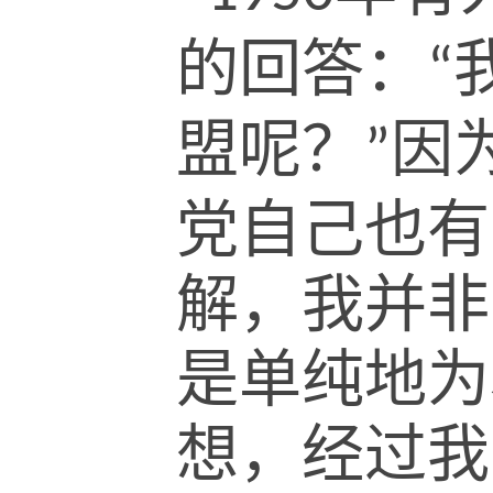
的回答：
“
盟呢？
因
”
党自己也有
解，我并非
是单纯地为
想，经过我