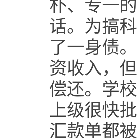
朴、专一的
话。为搞科
了一身债。
资收入，但
偿还。学校
上级很快批
汇款单都被