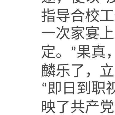
指导合校工
一次家宴上
定。
果真
”
麟乐了，立
即日到职
“
映了共产党