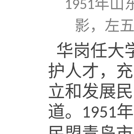
年山
1951
影，左
华岗任大
护人才，充
立和发展民
道。
年
1951
民盟青岛市