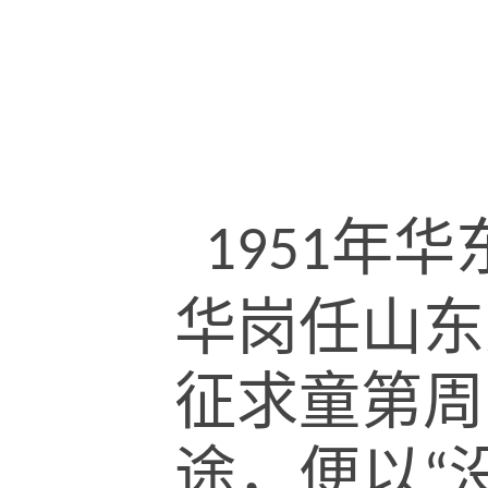
年华
1951
华岗任山东
征求童第周
途，便以
“