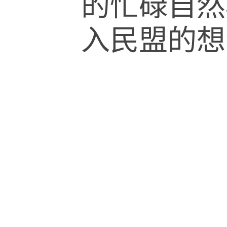
的忙碌自然
入民盟的想