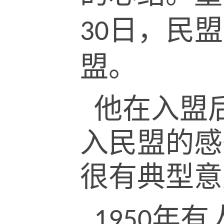
日，民盟
30
盟。
他在入盟
入民盟的感
很有典型意
年有
1950