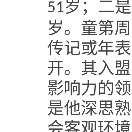
岁；二是
51
岁。童第周
传记或年表
开。其入盟
影响力的领
是他深思熟
会客观环境