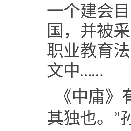
一个建会目
国，并被采
职业教育法
文中
……
《中庸》
其独也。
”