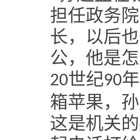
担任政务院
长，以后也
公，他是怎
世纪
年
20
90
箱苹果，孙
这是机关的