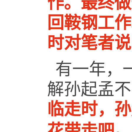
作。最终做
回鞍钢工作
时对笔者说
有一年，
解孙起孟不
临走时，孙
花带走吧。