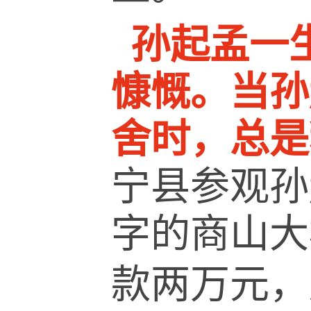
孙起孟一
慷慨。当孙
舍时，总是
宁县参观孙
字的商山大
款两万元，