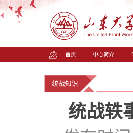
首页
中心简介
统战知识
统战轶事