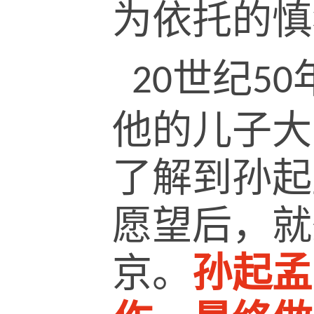
为依托的慎
世纪
20
50
他的儿子大
了解到孙起
愿望后，就
京。
孙起孟