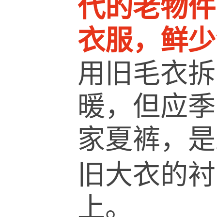
代的老物件
衣服，鲜少
用旧毛衣拆
暖，但应季
家夏裤，是
旧大衣的衬
上。