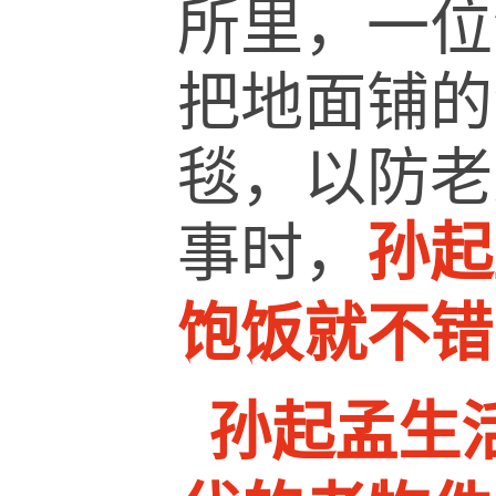
所里，一位
把地面铺的
毯，以防老
事时，
孙起
饱饭就不错
孙起孟生