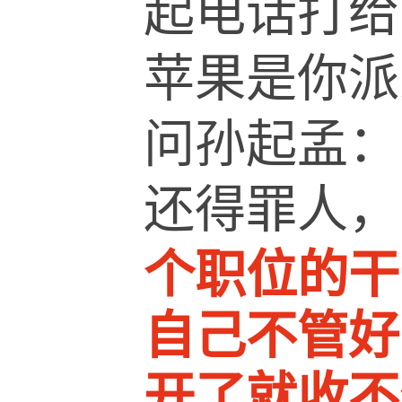
起电话打给
苹果是你派
问孙起孟：
还得罪人，
个职位的干
自己不管好
开了就收不