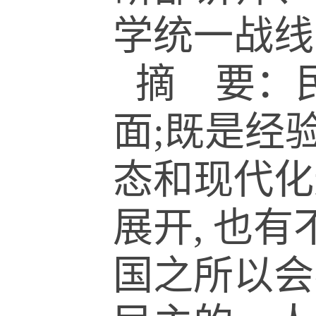
学统一战线
摘 要：
面;既是经
态和现代化
展开, 也
国之所以会