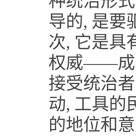
种统治形式
导的, 是
次, 它是
权威——成
接受统治者
动, 工具
的地位和意