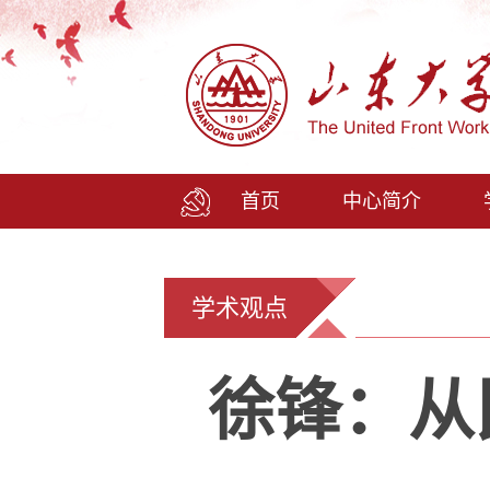
首页
中心简介
学术观点
徐锋：从