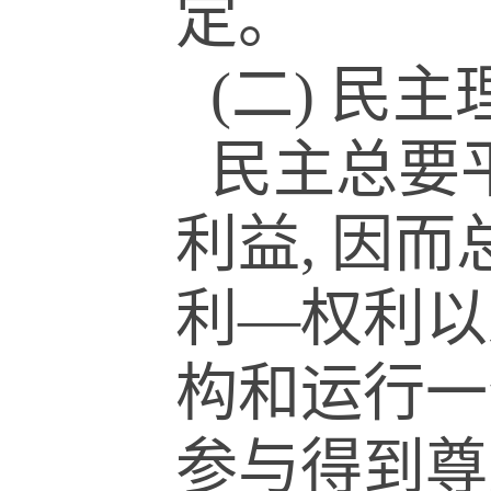
定。
(二) 民
民主总要
利益, 因
利—权利以
构和运行一
参与得到尊