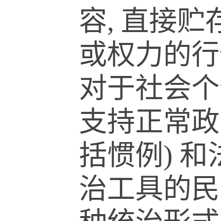
容, 直接
或权力的行
对于社会个
支持正常政
括惯例) 
治工具的民