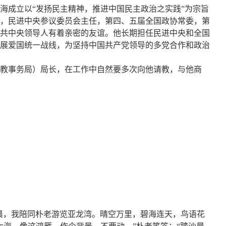
上海成立以“发扬民主精神，推进中国民主政治之实践”为宗旨
，民进中央参议委员会主任，第四、五届全国政协常委，第
共中央领导人有着亲密的友谊。他长期担任民进中央和全国
展爱国统一战线，为坚持中国共产党领导的多党合作和政治
教事务局）局长，在工作中自然要多次向他请教，与他商
清晨，我陪同朴老游览亚龙湾。晴空万里，碧海连天，鸟语花