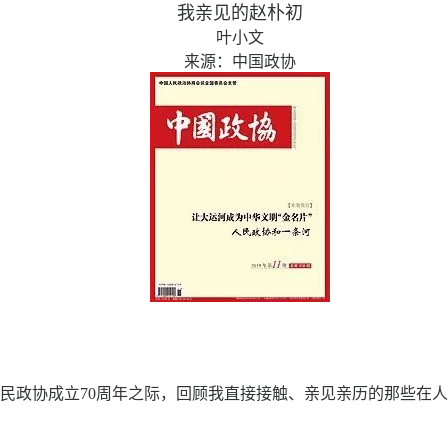
我亲见的赵朴初
叶小文
来源：中国政协
民政协成立70周年之际，回顾我直接接触、亲见亲历的那些在人