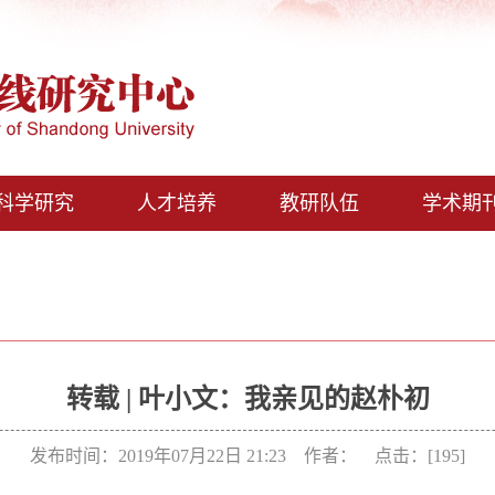
科学研究
人才培养
教研队伍
学术期
转载 | 叶小文：我亲见的赵朴初
发布时间：2019年07月22日 21:23 作者： 点击：[
195
]