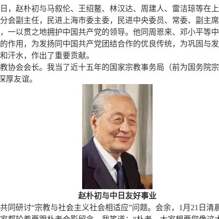
月30日，赵朴初与马叙伦、王绍鳌、林汉达、周建人、雷洁琼等在
分会副主任，民进上海市委主委，民进中央委员、常委、副主席
，一以贯之地拥护中国共产党的领导。他同周恩来、邓小平等中
的作用，为发扬同中国共产党团结合作的优良传统，为巩固与发
和汗水，作出了重要贡献。
教协会会长。我当了近十五年的国家宗教事务局（前为国务院宗
的深厚友谊。
赵朴初与中日友好事业
，共同研讨“宗教与社会主义社会相适应”问题。会余，1月21日