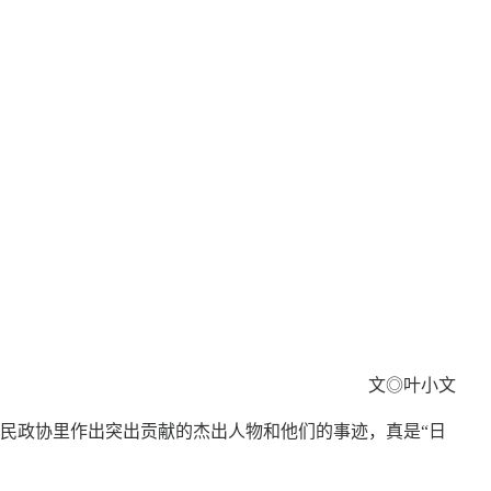
文◎叶小文
民政协里作出突出贡献的杰出人物和他们的事迹，真是“日