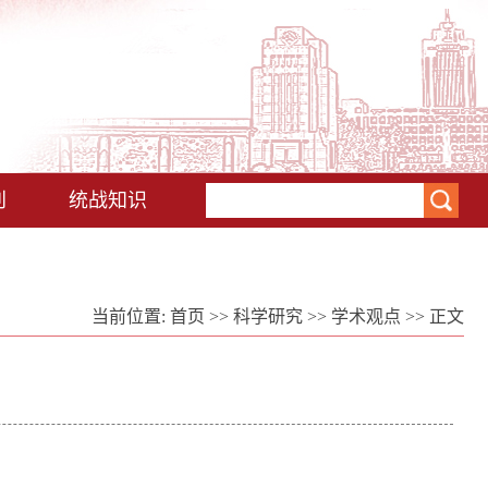
刊
统战知识
当前位置:
首页
>>
科学研究
>>
学术观点
>> 正文