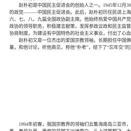
赵朴初是中国民主促进会的创始人之一。1945年12
的政党———中国民主促进会。此后，赵朴初历任民进上海
六、七、八、九届全国政协副主席。他始终热爱中国共产党
政协的领导职务，积极建言献策，发挥参政议政和民主监督
协商制度，为建设有中国特色的社会主义事业，付出了心血
赵朴初又是一位杰出的爱国宗教领袖，长期担任中国佛
量，和他讨论，听他高见，称他“朴老”，结下了“忘年交”
1994年初春，我国宗教界的领袖们云集海南岛三亚市