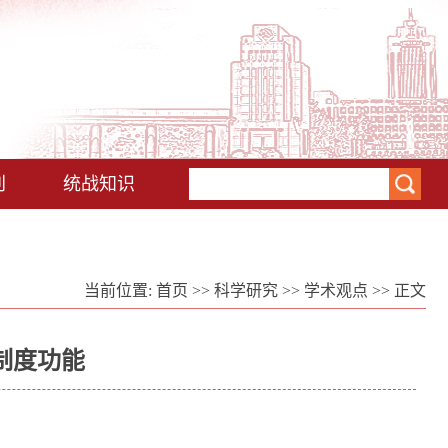
刊
统战知识
当前位置:
首页
>>
科学研究
>>
学术观点
>> 正文
制度功能