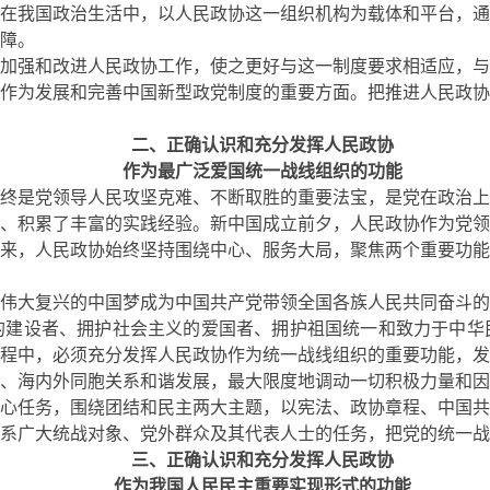
在我国政治生活中，以人民政协这一组织机构为载体和平台，通
障。
加强和改进人民政协工作，使之更好与这一制度要求相适应，与
作为发展和完善中国新型政党制度的重要方面。把推进人民政协
二、正确认识和充分发挥人民政协
作为最广泛爱国统一战线组织的功能
终是党领导人民攻坚克难、不断取胜的重要法宝，是党在政治上
、积累了丰富的实践经验。新中国成立前夕，人民政协作为党领
来，人民政协始终坚持围绕中心、服务大局，聚焦两个重要功能
伟大复兴的中国梦成为中国共产党带领全国各族人民共同奋斗的
的建设者、拥护社会主义的爱国者、拥护祖国统一和致力于中华
程中，必须充分发挥人民政协作为统一战线组织的重要功能，发
、海内外同胞关系和谐发展，最大限度地调动一切积极力量和因
心任务，围绕团结和民主两大主题，以宪法、政协章程、中国共
系广大统战对象、党外群众及其代表人士的任务，把党的统一战
三、正确认识和充分发挥人民政协
作为我国人民民主重要实现形式的功能