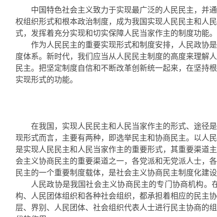
中国特色社会主义致力于实现最广泛的人民民主，并通
权组织形式和根本政治制度，成为我国实现人民民主和人民
式，发挥着充分实现和切实保障人民当家作主的制度功能。
作为人民民主的重要实现形式和制度安排，人民政协是
度体系。新时代，我们应当从人民民主制度的高度来理解人
民主。把坚定制度自信和不断改革创新统一起来，在坚持根
实现形式的功能。
在我国，实现人民民主和人民当家作主的形式、途径是
现形式而言，主要有两种，即选举民主和协商民主。以人民
是实现人民民主和人民当家作主的重要形式，其重要渠道主
会主义协商民主的重要渠道之一，各党派和无党派人士，各
民主的一个重要制度载体，是社会主义协商民主制度化建设
人民政协是我国社会主义协商民主的专门协商机构。
构、人民团体组织和各种社会组织，都承担着相应的民主协
层、界别、人民团体、社会组织代表人士进行民主协商的组