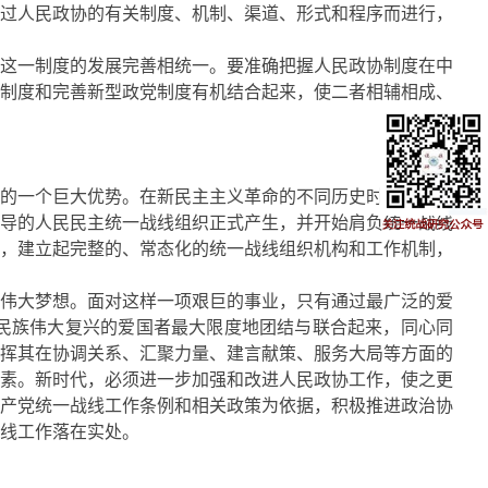
过人民政协的有关制度、机制、渠道、形式和程序而进行，
这一制度的发展完善相统一。要准确把握人民政协制度在中
制度和完善新型政党制度有机结合起来，使二者相辅相成、
的一个巨大优势。在新民主主义革命的不同历史时期，党通
导的人民民主统一战线组织正式产生，并开始肩负统一战线
，建立起完整的、常态化的统一战线组织机构和工作机制，
伟大梦想。面对这样一项艰巨的事业，只有通过最广泛的爱
民族伟大复兴的爱国者最大限度地团结与联合起来，同心同
挥其在协调关系、汇聚力量、建言献策、服务大局等方面的
素。新时代，必须进一步加强和改进人民政协工作，使之更
产党统一战线工作条例和相关政策为依据，积极推进政治协
线工作落在实处。