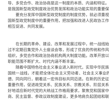
导、多党合作、政治协商是这一制度的本质、内涵和特征。
是我国新型政党制度政治优势发挥和政治功能实现的重要保
要充分发挥中国新型政党制度的制度优势，就必须重视
国新型政党制度中的重要作用，把加强和改进人民政协工作
相互促进、共同发展。
在长期的革命、建设、改革和发展过程中，统一战线始
过不定期召集党外人士座谈会等，形成了优良的传统和作风
组织，多党合作和政治协商机构两大制度功能。改革开放以
职能范围不断扩大、时代内涵不断丰富。
随着中国特色社会主义事业进入新时代，实现中华民族
国统一战线，才能把全体社会主义劳动者、社会主义事业
德、同向同行，朝着这一宏伟目标共同迈进。在新的历史征
重要作用，促进政党关系、民族关系、宗教关系、阶层关系
好地适应新时代党的大统战工作格局要求，聚焦党和国家中
商、民主监督、参政议政制度建设，更多地肩负起团结和联