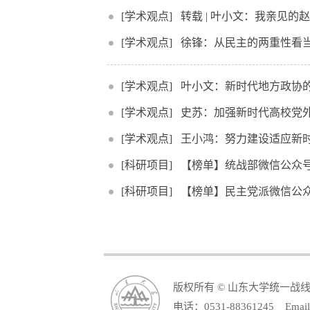
[学术观点]
转载 | 叶小文：我亲见的
[学术观点]
徐锋：从民主的两重性看
[学术观点]
叶小文：新时代地方政协
[学术观点]
史苏：加强新时代高校党
[学术观点]
王小鸿：努力建设适应新
[科研项目]
【榜单】统战部微信公众号W
[科研项目]
【榜单】民主党派微信公众号
版权所有 © 山东大学统一战
电话：0531-88361245 Email: